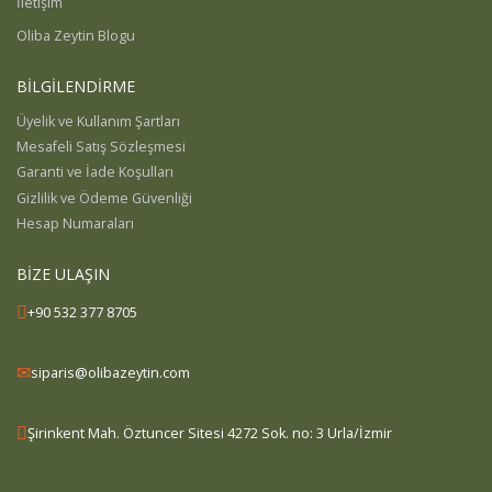
İletişim
Oliba Zeytin Blogu
BİLGİLENDİRME
Üyelik ve Kullanım Şartları
Mesafeli Satış Sözleşmesi
Garanti ve İade Koşulları
Gizlilik ve Ödeme Güvenliği
Hesap Numaraları
BİZE ULAŞIN
+90 532 377 8705
siparis@olibazeytin.com
Şirinkent Mah. Öztuncer Sitesi 4272 Sok. no: 3 Urla/İzmir