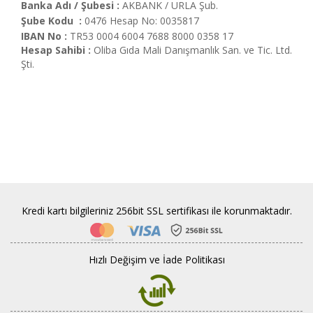
Banka Adı / Şubesi
:
AKBANK / URLA Şub.
Demektir
Şube Kodu
:
0476 Hesap No: 0035817
İletişim
IBAN No
:
TR53 0004 6004 7688 8000 0358 17
Hesap Sahibi
:
Oliba Gıda Mali Danışmanlık San. ve Tic. Ltd.
Şti.
Bizden
Resimler
Kredi kartı bilgileriniz 256bit SSL sertifikası ile korunmaktadır.
Hızlı Değişim ve İade Politikası